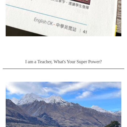
I am a Teacher, What's Your Super Power?