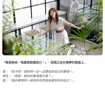
「教育無他，唯愛與榜樣而已。」~ 而我正走在尋夢的旅途上…
我：「孩子們，請你們一定一定要找到自己的夢想。」
學生：「老師，那你的夢想是什麼？」
我：「我的夢想阿～是陪伴你們成為更好的你自己！」