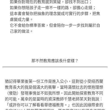
如果你對現在的教育感到質疑，卻找不到出口；
如果你想陪孩子走一條不一樣的路，卻擔心走錯；
這本書會幫你把抽象的理念變成可實行的步驟，把焦
慮變成力量。
它不會給你標準答案，但會陪你一步一步找到屬於自
己家的做法。
那不然教育應該長什麼樣？
猶記得畢業後第一份工作是進入公小，這對從小受紐西蘭
教育長大的我是個滿大的衝擊，當時滿懷壯志的懷抱理想
（傻勁）發現事情並不如我所想，因此開始探索教育不同
的可能，萬幸的是當時的資深教師千慧老師某天對我說：
「或許你可以了解看看華德福教育。」也因此因緣際會的