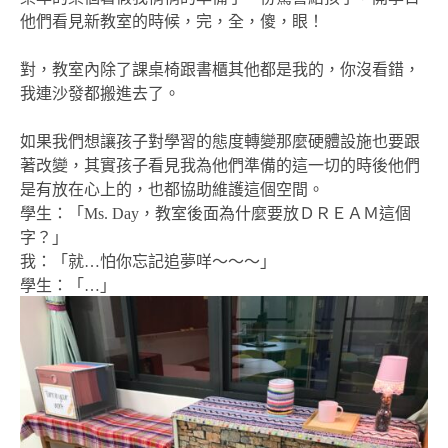
他們看見新教室的時候，完，全，傻，眼！
對，教室內除了課桌椅跟書櫃其他都是我的，你沒看錯，
我連沙發都搬進去了。
如果我們想讓孩子對學習的態度轉變那麼硬體設施也要跟
著改變，其實孩子看見我為他們準備的這一切的時後他們
是有放在心上的，也都協助維護這個空間。
學生：「Ms. Day，教室後面為什麼要放ＤＲＥＡＭ這個
字？」
我：「就…怕你忘記追夢咩～～～」
學生：「…」