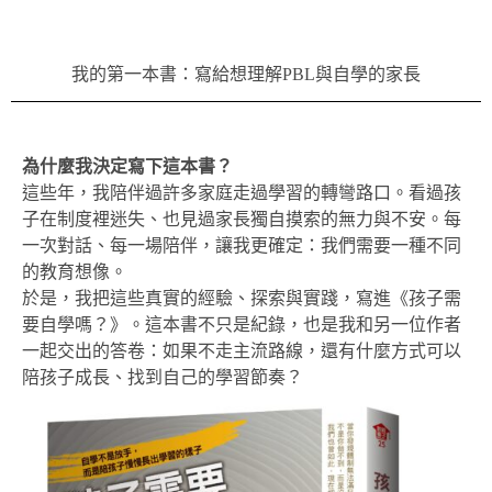
我的第一本書：寫給想理解PBL與自學的家長
為什麼我決定寫下這本書？
這些年，我陪伴過許多家庭走過學習的轉彎路口。看過孩
子在制度裡迷失、也見過家長獨自摸索的無力與不安。每
一次對話、每一場陪伴，讓我更確定：我們需要一種不同
的教育想像。
於是，我把這些真實的經驗、探索與實踐，寫進《孩子需
要自學嗎？》。這本書不只是紀錄，也是我和另一位作者
一起交出的答卷：如果不走主流路線，還有什麼方式可以
陪孩子成長、找到自己的學習節奏？