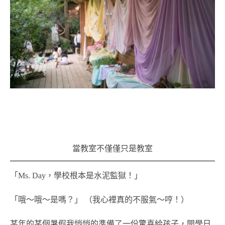
當教室不僅僅只是教室
「Ms. Day，學校根本是水泥監獄！」
「哦～哦～是嗎？」 （我心裡真的不服氣～哼！）
某年的某個暑假我悄悄的準備了一份驚喜給孩子，開學日