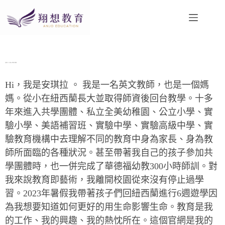
在這場名為「人生」的馬拉松，我想讓孩子提前開跑
Hi，我是安琪拉 。 我是一名英文教師，也是一個媽
媽。從小在紐西蘭長大並取得師資後回台教學。十多
年來進入共學團體、私立全美幼稚園、公立小學、實
驗小學、美語補習班、實驗中學、實驗高級中學、實
驗教育機構中去理解不同的教育中身為家長、身為教
師所面臨的各種狀況。甚至帶著我自己的孩子參加共
學團體時，也一併完成了華德福幼教300小時師訓。對
我來說教育即藝術，我離開校園從來沒有停止過學
習。2023年暑假我帶著孩子們回紐西蘭進行6週遊學因
為我想要知道如何更好的用生命影響生命。教育是我
的工作、我的興趣、我的熱忱所在。這個官網是我的