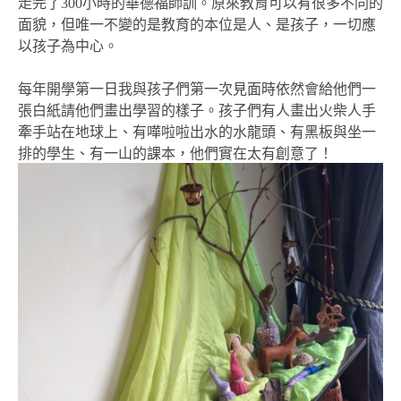
走完了300小時的華德福師訓。原來教育可以有很多不同的
面貌，但唯一不變的是教育的本位是人、是孩子，一切應
以孩子為中心。
每年開學第一日我與孩子們第一次見面時依然會給他們一
張白紙請他們畫出學習的樣子。孩子們有人畫出火柴人手
牽手站在地球上、有嘩啦啦出水的水龍頭、有黑板與坐一
排的學生、有一山的課本，他們實在太有創意了！