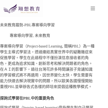
未來教育趨勢-PBL專案導向學習
專案導向學習
,
未來教育
專案導向學習（Project-based Learning, 簡稱PBL）為一種
學生主導式學習法，透過連結真實世界中的疑難雜症來
促進學習。學生在此過程中不僅扮演信息接收者的角
色，更成為追求知識、創新思考和解決問題者的角色。
在ＡＩ的影響下，過往台灣花許多時間讓孩子背誦知識
的學習模式將不再適用，因世界變化太快，學生需要有
能力快速去解決現實中的問題，所以歐美各國慢慢開始
重視PBL並舉辦各式各樣的師培來提倡這種教學模式。
探詢式學習在PBL中的重要角色
探詢式學習（Inquiry-based learning)意指學生對自己學習