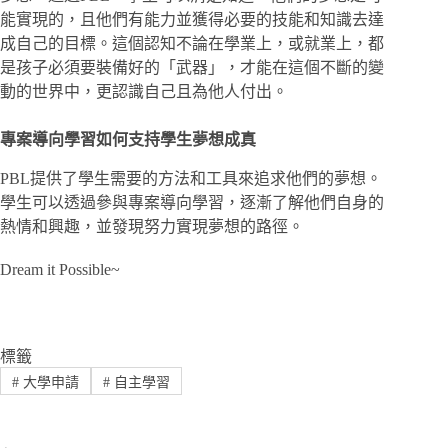
能實現的，且他們有能力並獲得必要的技能和知識去達
成自己的目標。這個認知不論在學業上，或就業上，都
是孩子必須要裝備好的「武器」，才能在這個不斷的變
動的世界中，更認識自己且為他人付出。
專案導向學習如何支持學生夢想成真
PBL提供了學生需要的方法和工具來追求他們的夢想。
學生可以透過參與專案導向學習，逐漸了解他們自身的
熱情和興趣，並發現努力實現夢想的路徑。
Dream it Possible~
標籤
#
大學申請
#
自主學習