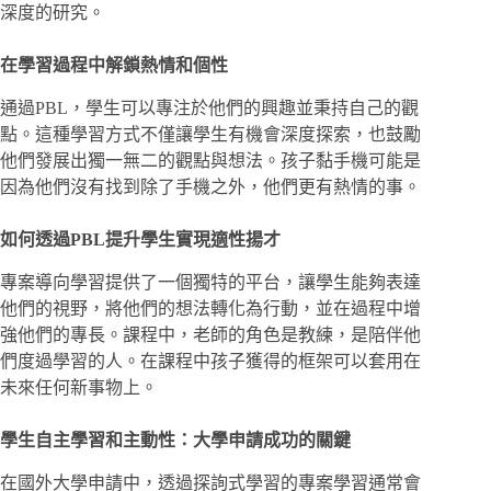
深度的研究。
在學習過程中解鎖熱情和個性
通過PBL，學生可以專注於他們的興趣並秉持自己的觀
點。這種學習方式不僅讓學生有機會深度探索，也鼓勵
他們發展出獨一無二的觀點與想法。孩子黏手機可能是
因為他們沒有找到除了手機之外，他們更有熱情的事。
如何透過PBL提升學生實現適性揚才
專案導向學習提供了一個獨特的平台，讓學生能夠表達
他們的視野，將他們的想法轉化為行動，並在過程中增
強他們的專長。課程中，老師的角色是教練，是陪伴他
們度過學習的人。在課程中孩子獲得的框架可以套用在
未來任何新事物上。
學生自主學習和主動性：大學申請成功的關鍵
在國外大學申請中，透過探詢式學習的專案學習通常會