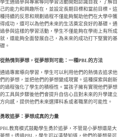
學生通過參與專案導向學習活動開始認識自我，了解自
己的能力和興趣所在，並設定長期目標和當前目標。這
種持續的反思和規劃過程不僅能夠幫助他們在大學中獲
得成功，還可以為他們未來的生活奠定良好的基礎。通
過參與這樣的學習活動，學生不僅能夠在學術上有所成
就，還能夠全面發展自己，為未來的成功打下堅實的基
礎。
從熱情到夢想，從夢想到可能：一種PBL的方法
通過專案導向學習，學生可以利用他們的熱情去追求他
們的夢想，並把他們的夢想變成現實。這種探索與創新
的過程強化了學生的積極性。當孩子擁有實現他們夢想
的工具與步驟後他們會提升自信心且對未來的升學建立
方向感，提供他們未來選擇科系或者職業的可能性。
勇敢追夢：夢想成真的力量
PBL教育模式鼓勵學生勇於追夢，不管是小夢想還是大
夢想。透過PBL，學生可以清楚知道，他們的夢想是可