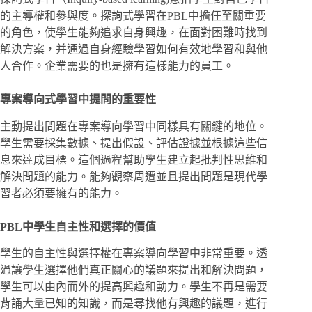
的主導權和參與度。探詢式學習在PBL中擔任至關重要
的角色，使學生能夠追求自身興趣，在面對困難時找到
解決方案，并通過自身經驗學習如何有效地學習和與他
人合作。企業需要的也是擁有這樣能力的員工。
專案導向式學習中提問的重要性
主動提出問題在專案導向學習中同樣具有關鍵的地位。
學生需要採集數據、提出假設、評估證據並根據這些信
息來達成目標。這個過程幫助學生建立起批判性思維和
解決問題的能力。能夠觀察周遭並且提出問題是現代學
習者必須要擁有的能力。
PBL中學生自主性和選擇的價值
學生的自主性與選擇權在專案導向學習中非常重要。透
過讓學生選擇他們真正關心的議題來提出和解決問題，
學生可以由內而外的提高興趣和動力。學生不再是需要
背誦大量已知的知識，而是尋找他有興趣的議題，進行