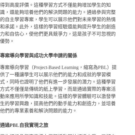
得到高度評價。這種學習方式不僅能夠增加學生的知
識，還能夠培養他們的解決問題的能力。通過參與完整
的自主學習專案，學生可以展示他們對未來學習的熱情
和承諾。此外，這樣的學習經驗還能夠提升學生的創造
力和自信心，使他們更具競爭力，這是孩子不可忽視的
優勢。
專案導向學習與成功大學申請的關係
專案導向學習（Project-Based Learning，縮寫為PBL）提
供了一種讓學生可以展示他們的能力和成就的學習模
式，同時也證明了他們有進一步發展的潛力。這種學習
方式不僅僅是傳統的紙上學習，而是通過實際的專案活
動來應用所學知識和技能。這樣的學習體驗可以激發學
生的學習興趣，提高他們的動手能力和創造力，並培養
他們的專業素養和解決問題的能力。
通過PBL自我實現之旅