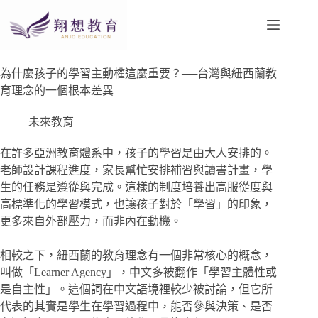
為什麼孩子的學習主動權這麼重要？──台灣與紐西蘭教
育理念的一個根本差異
未來教育
在許多亞洲教育體系中，孩子的學習是由大人安排的。
老師設計課程進度，家長幫忙安排補習與讀書計畫，學
生的任務是遵從與完成。這樣的制度培養出高服從度與
高標準化的學習模式，也讓孩子對於「學習」的印象，
更多來自外部壓力，而非內在動機。
相較之下，紐西蘭的教育理念有一個非常核心的概念，
叫做「Learner Agency」，中文多被翻作「學習主體性或
是自主性」。這個詞在中文語境裡較少被討論，但它所
代表的其實是學生在學習過程中，能否參與決策、是否