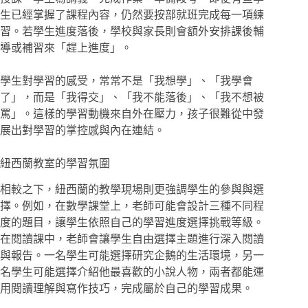
生已經掌握了課程內容，仍然要按部就班完成每一項練
習。若學生進度落後，學校與家長則會額外安排課後輔
導或補習來「趕上進度」。
學生對學習的感受，常常不是「我想學」、「我學會
了」，而是「我得交」、「我不能落後」、「我不想被
罵」。這樣的學習動機來自外在壓力，孩子很難從中發
展出對學習的掌控感與內在連結。
紐西蘭教室的學習氛圍
相較之下，紐西蘭的教學現場則更強調學生的參與與選
擇。例如，在數學課堂上，老師可能會設計三種不同程
度的題目，讓學生依照自己的學習進度選擇挑戰等級。
在閱讀課中，老師會讓學生自由選擇主題進行深入閱讀
與報告。一名學生可能選擇研究企鵝的生活環境，另一
名學生可能選擇介紹他最喜歡的小說人物，兩者都能運
用閱讀理解與寫作技巧，完成屬於自己的學習成果。