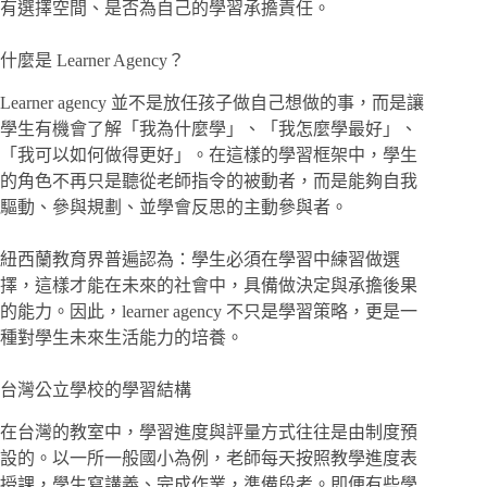
有選擇空間、是否為自己的學習承擔責任。
什麼是 Learner Agency？
Learner agency 並不是放任孩子做自己想做的事，而是讓
學生有機會了解「我為什麼學」、「我怎麼學最好」、
「我可以如何做得更好」。在這樣的學習框架中，學生
的角色不再只是聽從老師指令的被動者，而是能夠自我
驅動、參與規劃、並學會反思的主動參與者。
紐西蘭教育界普遍認為：學生必須在學習中練習做選
擇，這樣才能在未來的社會中，具備做決定與承擔後果
的能力。因此，learner agency 不只是學習策略，更是一
種對學生未來生活能力的培養。
台灣公立學校的學習結構
在台灣的教室中，學習進度與評量方式往往是由制度預
設的。以一所一般國小為例，老師每天按照教學進度表
授課，學生寫講義、完成作業，準備段考。即便有些學