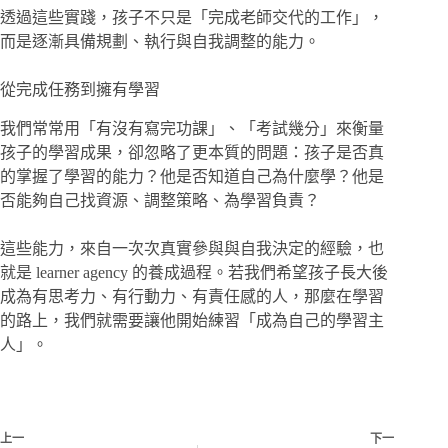
透過這些實踐，孩子不只是「完成老師交代的工作」，
而是逐漸具備規劃、執行與自我調整的能力。
從完成任務到擁有學習
我們常常用「有沒有寫完功課」、「考試幾分」來衡量
孩子的學習成果，卻忽略了更本質的問題：孩子是否真
的掌握了學習的能力？他是否知道自己為什麼學？他是
否能夠自己找資源、調整策略、為學習負責？
這些能力，來自一次次真實參與與自我決定的經驗，也
就是 learner agency 的養成過程。若我們希望孩子長大後
成為有思考力、有行動力、有責任感的人，那麼在學習
的路上，我們就需要讓他開始練習「成為自己的學習主
人」。
上一
下一